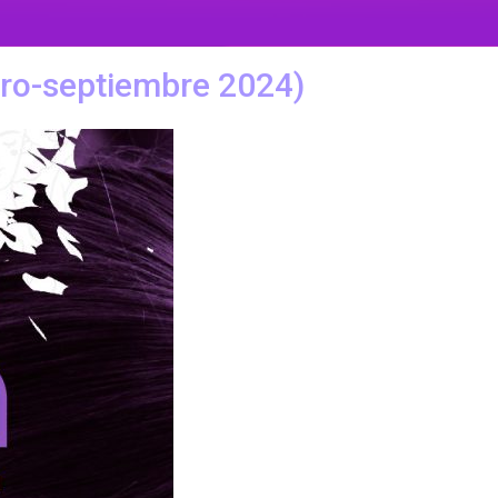
nero-septiembre 2024)