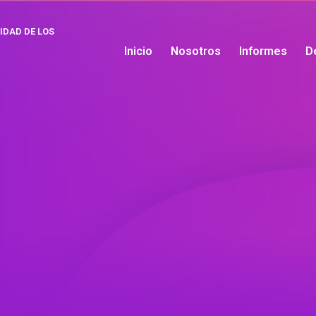
IDAD DE LOS
Inicio
Nosotros
Informes
D