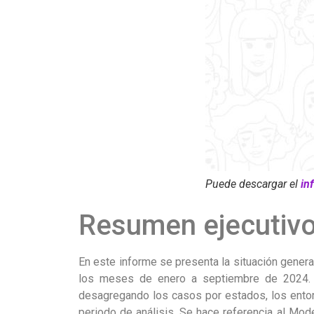
Puede descargar el
in
Resumen ejecutiv
En este informe se presenta la situación general
los meses de enero a septiembre de 2024. P
desagregando los casos por estados, los entorn
periodo de análisis. Se hace referencia al Mo