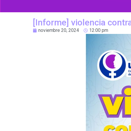
[Informe] violencia contr
noviembre 20, 2024
12:00 pm