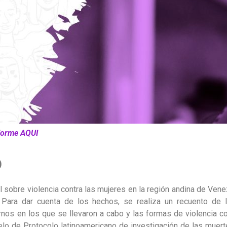
forme AQUI
o
 sobre violencia contra las mujeres en la región andina de Venez
ara dar cuenta de los hechos, se realiza un recuento de lo
os en los que se llevaron a cabo y las formas de violencia con
delo de Protocolo latinoamericano de investigación de las muer