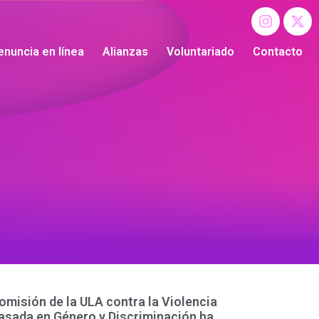
enuncia en línea
Alianzas
Voluntariado
Contacto
omisión de la ULA contra la Violencia
asada en Género y Discriminación ha