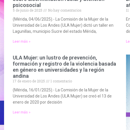
psicosocial
a
5 de junio de 2025
No hay comentarios
11
(Mérida, 04/06/2025).- La Comisión de la Mujer de la
En
Universidad de Los Andes (ULA Mujer) dictó un taller en
Co
Lagunillas, municipio Sucre del estado Mérida,
di
Leer más »
Le
ULA Mujer: un lustro de prevención,
formación y registro de la violencia basada
en género en universidades y la región
andina
17 de enero de 2025
1 comentario
(Mérida, 16/01/2025).- La Comisión de la Mujer de la
Universidad de Los Andes (ULA Mujer) se creó el 13 de
enero de 2020 por decisión
Leer más »