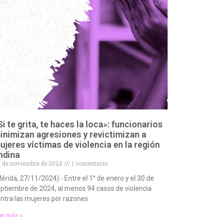
Si te grita, te haces la loca»: funcionarios
inimizan agresiones y revictimizan a
ujeres víctimas de violencia en la región
ndina
 de noviembre de 2024
1 comentario
érida, 27/11/2024).- Entre el 1° de enero y el 30 de
ptiembre de 2024, al menos 94 casos de violencia
ntra las mujeres por razones
er más »