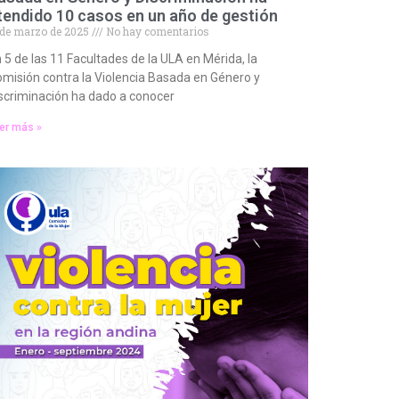
tendido 10 casos en un año de gestión
 de marzo de 2025
No hay comentarios
 5 de las 11 Facultades de la ULA en Mérida, la
misión contra la Violencia Basada en Género y
scriminación ha dado a conocer
er más »