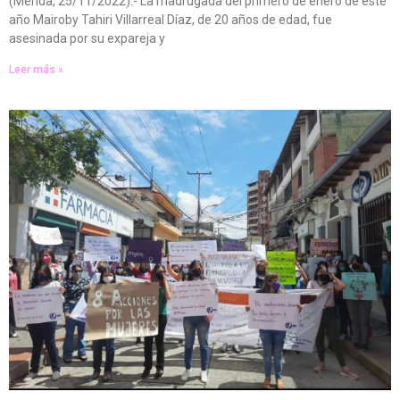
(Mérida, 25/11/2022).- La madrugada del primero de enero de este
año Mairoby Tahiri Villarreal Díaz, de 20 años de edad, fue
asesinada por su expareja y
Leer más »