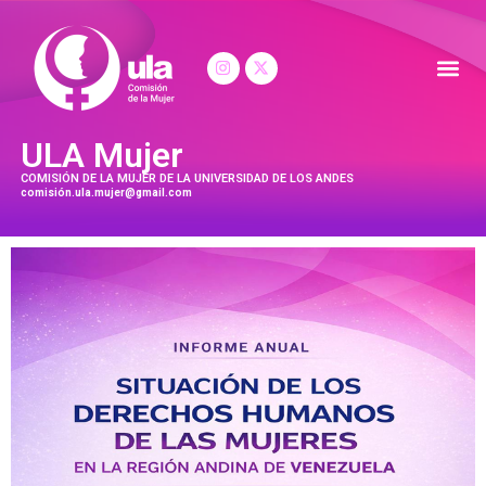
ULA Mujer
COMISIÓN DE LA MUJER DE LA UNIVERSIDAD DE LOS ANDES
comisión.ula.mujer@gmail.com