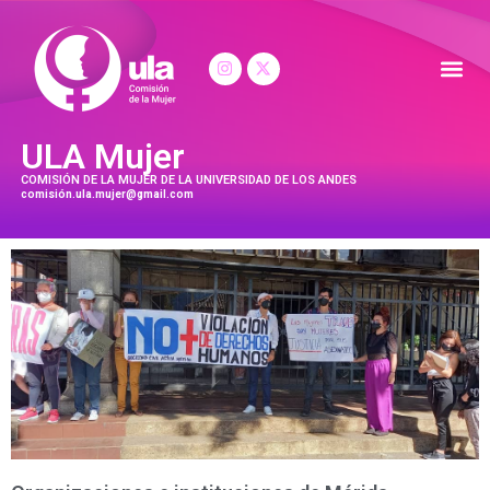
ULA Mujer
COMISIÓN DE LA MUJER DE LA UNIVERSIDAD DE LOS ANDES
comisión.ula.mujer@gmail.com