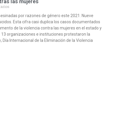
tras las mujeres
arios
sesinadas por razones de género este 2021. Nueve
icidos. Esta cifra casi duplica los casos documentados
aumento de la violencia contra las mujeres en el estado y
13 organizaciones e instituciones protestaron la
ía Internacional de la Eliminación de la Violencia