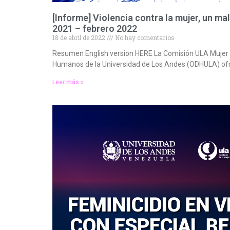
[Informe] Violencia contra la mujer, un ma
2021 – febrero 2022
18 de abril de 2022
No hay comentarios
Resumen English version HERE La Comisión ULA Mujer 
Humanos de la Universidad de Los Andes (ODHULA) of
Leer más »