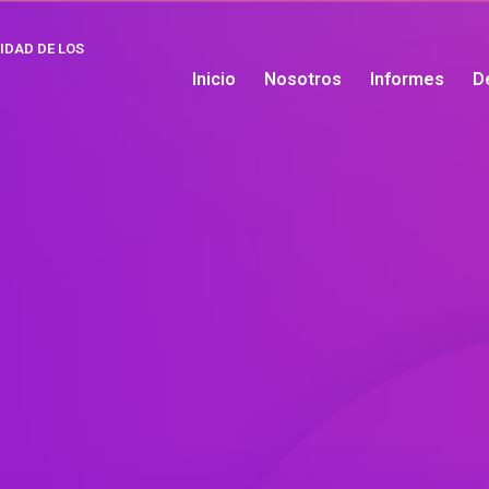
IDAD DE LOS
Inicio
Nosotros
Informes
D