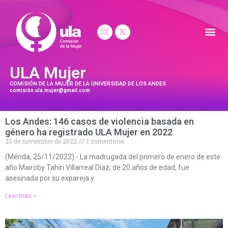
ULA Mujer
COMISIÓN DE LA MUJER DE LA UNIVERSIDAD DE LOS ANDES
comisión.ula.mujer@gmail.com
Los Andes: 146 casos de violencia basada en
género ha registrado ULA Mujer en 2022
25 de noviembre de 2022
1 comentario
(Mérida, 25/11/2022).- La madrugada del primero de enero de este
año Mairoby Tahiri Villarreal Díaz, de 20 años de edad, fue
asesinada por su expareja y
Leer más »